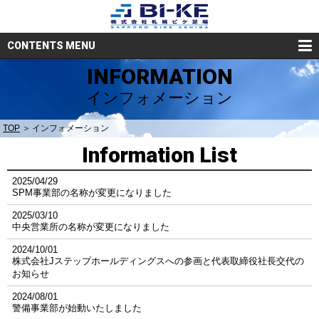
CONTENTS MENU
INFORMATION
インフォメーション
TOP
インフォメーション
Information List
2025/04/29
SPM事業部の名称が変更になりました
2025/03/10
中央営業所の名称が変更になりました
2024/10/01
株式会社Jステップホールディングスへの参画と代表取締役社長交代の
お知らせ
2024/08/01
警備事業部が始動いたしました