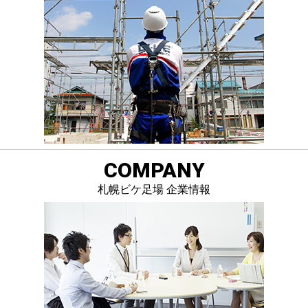
COMPANY
札幌ビケ足場 企業情報