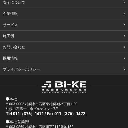
安全について
企業情報
サービス
施工例
お問い合わせ
採用情報
プライバシーポリシー
本社
〒003-0003 札幌市白石区東札幌3条6丁目1-20
札幌白石第一生命ビルディング6F
Tel 011（376）1471
/ Fax 011（376）1472
本社営業部
〒003-0869 札幌市白石区川下2113番地152