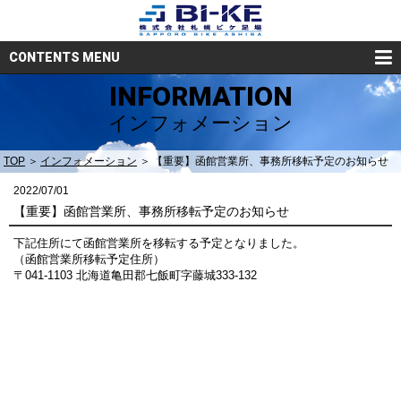
CONTENTS MENU
INFORMATION
インフォメーション
TOP
インフォメーション
【重要】函館営業所、事務所移転予定のお知らせ
2022/07/01
【重要】函館営業所、事務所移転予定のお知らせ
下記住所にて函館営業所を移転する予定となりました。
（函館営業所移転予定住所）
〒041-1103 北海道亀田郡七飯町字藤城333-132