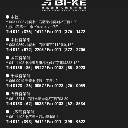
本社
〒003-0003 札幌市白石区東札幌3条6丁目1-20
札幌白石第一生命ビルディング6F
Tel 011（376）1471
/ Fax 011（376）1472
本社営業部
〒003-0869 札幌市白石区川下2113番地152
Tel 011（872）2205
/ Fax 011（872）2206
函館営業所
〒041-1103 北海道亀田郡七飯町字藤城333-132
Tel 0138（85）8922
/ Fax 0138（85）8923
千歳営業所
〒066-0019 千歳市流通１丁目4-2
Tel 0123（26）0057
/ Fax 0123（26）0059
石狩営業所
〒061-3244 石狩市新港南3丁目703-30
Tel 0133（62）8533
/ Fax 0133（62）8534
北広島営業所
〒061-1102 北広島市西の里408-1
Tel 011（398）9411
/ Fax 011（398）9622