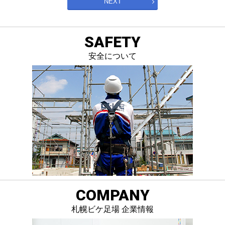
NEXT
SAFETY
安全について
COMPANY
札幌ビケ足場 企業情報